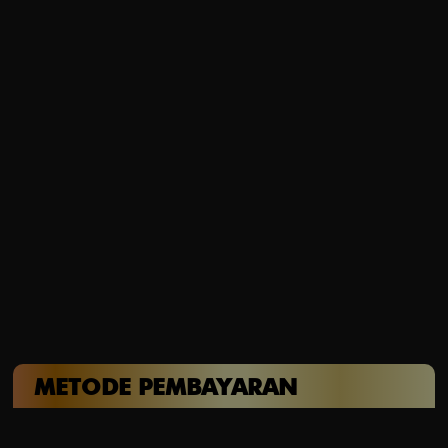
METODE PEMBAYARAN