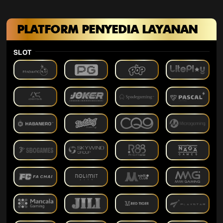
PLATFORM PENYEDIA LAYANAN
SLOT