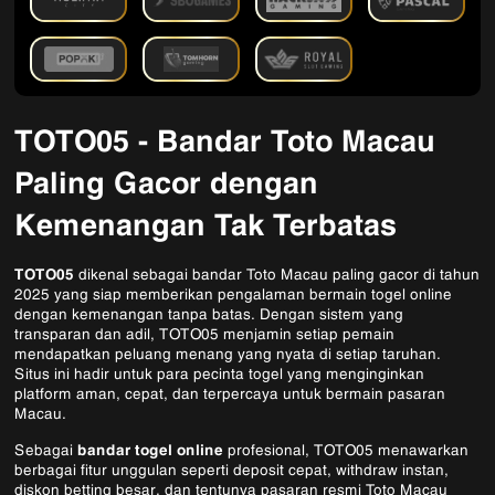
TOTO05 - Bandar Toto Macau
Paling Gacor dengan
Kemenangan Tak Terbatas
TOTO05
dikenal sebagai bandar Toto Macau paling gacor di tahun
2025 yang siap memberikan pengalaman bermain togel online
dengan kemenangan tanpa batas. Dengan sistem yang
transparan dan adil, TOTO05 menjamin setiap pemain
mendapatkan peluang menang yang nyata di setiap taruhan.
Situs ini hadir untuk para pecinta togel yang menginginkan
platform aman, cepat, dan terpercaya untuk bermain pasaran
Macau.
bandar togel online
Sebagai
profesional, TOTO05 menawarkan
berbagai fitur unggulan seperti deposit cepat, withdraw instan,
diskon betting besar, dan tentunya pasaran resmi Toto Macau