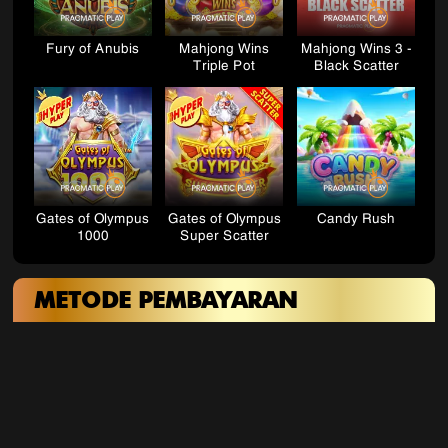
Fury of Anubis
Mahjong Wins
Mahjong Wins 3 -
St
Triple Pot
Black Scatter
Gates of Olympus
Gates of Olympus
Candy Rush
S
1000
Super Scatter
METODE PEMBAYARAN