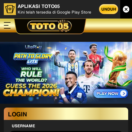
APLIKASI TOTO05
UNDUH
Kini telah tersedia di Google Play Store
LOGIN
USERNAME