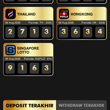
THAILAND
HONGKONG
06 Aug 2026
Periode
:
TH
-
2335
06 Aug 2026
Periode
:
HK
-
2236
2
7
1
3
3
6
3
4
SINGAPORE
LOTTO
06 Aug 2026
Periode
:
SGPLO
-
614
9
1
6
3
DEPOSIT TERAKHIR
WITHDRAW TERAKHIR