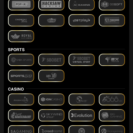
SPORTS
CASINO