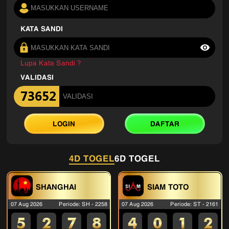
KATA SANDI
Lupa Kata Sandi ?
VALIDASI
LOGIN
DAFTAR
4D TOGEL
6D TOGEL
SHANGHAI
SIAM TOTO
07 Aug 2026
Periode
:
SH
-
2258
07 Aug 2026
Periode
:
ST
-
2161
5
2
7
8
4
0
1
2